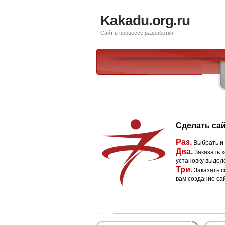
Kakadu.org.ru
Сайт в процессе разработки
Сделать сай
Раз.
Выбрать и
Два.
Заказать х
установку выдел
Три.
Заказать с
вам создание са