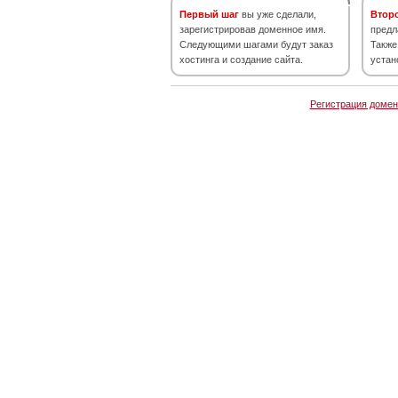
Первый шаг
вы уже сделали,
Втор
зарегистрировав доменное имя.
предл
Следующими шагами будут заказ
Также
хостинга и создание сайта.
устан
Регистрация домен