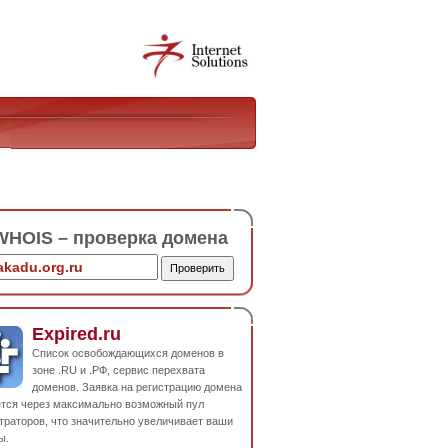
HOIS – проверка домена
Expired.ru
Список освобождающихся доменов в
зоне .RU и .РФ, сервис перехвата
доменов. Заявка на регистрацию домена
ется через максимально возможный пул
траторов, что значительно увеличивает ваши
ы.