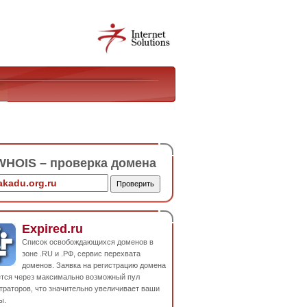
HOIS – проверка домена
Expired.ru
Список освобождающихся доменов в
зоне .RU и .РФ, сервис перехвата
доменов. Заявка на регистрацию домена
ется через максимально возможный пул
траторов, что значительно увеличивает ваши
ы.