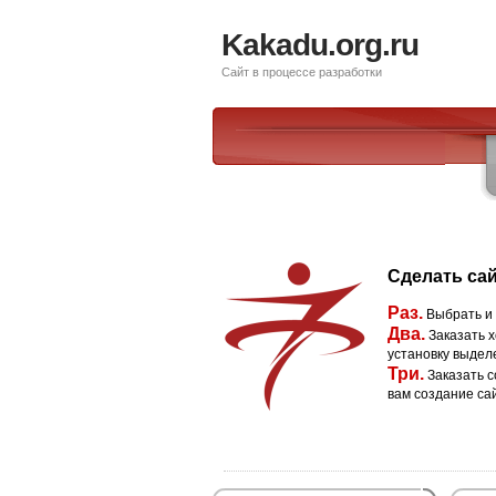
Kakadu.org.ru
Сайт в процессе разработки
Сделать сай
Раз.
Выбрать и
Два.
Заказать х
установку выдел
Три.
Заказать с
вам создание са