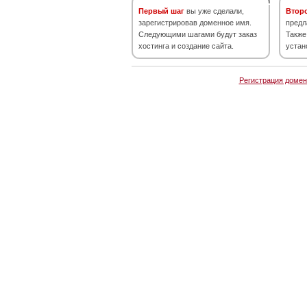
Первый шаг
вы уже сделали,
Втор
зарегистрировав доменное имя.
предл
Следующими шагами будут заказ
Также
хостинга и создание сайта.
устан
Регистрация домен